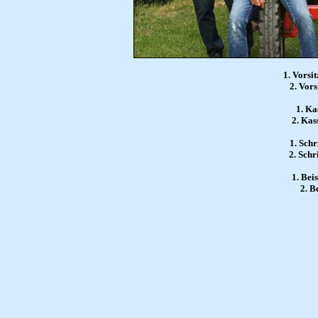
1. Vorsi
2. Vor
1. Ka
2. Kas
1. Schr
2. Schr
1. Bei
2. B